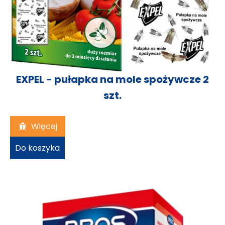
EXPEL - pułapka na mole spożywcze 2
szt.
15,13
zł
Więcej
Do koszyka