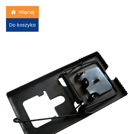
25,49
zł
Więcej
Do koszyka