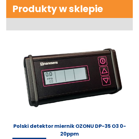
Produkty w sklepie
Polski detektor miernik OZONU DP-35 O3 0-
20ppm