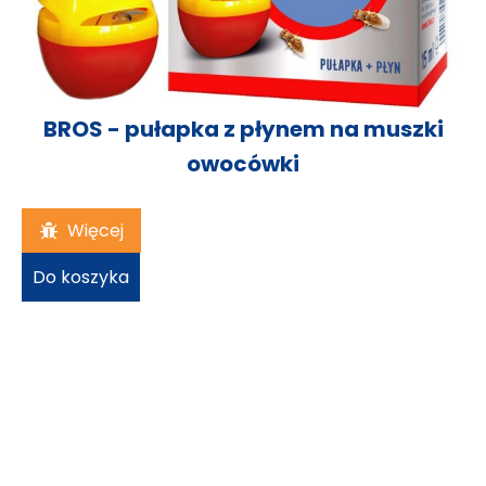
BROS - pułapka z płynem na muszki
owocówki
18,94
zł
Więcej
Do koszyka