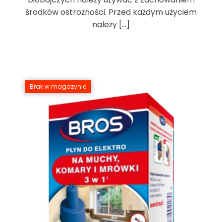
środków ostrożności. Przed każdym użyciem
należy […]
Brak w magazynie