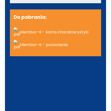
Do pobrania:
Hlembor-K - karta charakterystyki
Hlembor-K - pozwolenie