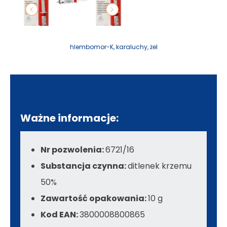
hlembomor-K
,
karaluchy
,
żel
Ważne informacje:
Nr pozwolenia:
6721/16
Substancja czynna:
ditlenek krzemu
50%
Zawartość opakowania:
10 g
Kod EAN:
3800008800865