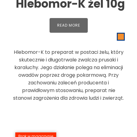
Hlebomor-K żel 10g
READ MORE
Hlebomor-K to preparat w postaci żelu, który
skutecznie i długotrwale zwalcza prusaki i
karaluchy. Jego działanie polega na eliminacji
owadów poprzez drogę pokarmową. Przy
zachowaniu zaleceń producenta i
prawidłowym stosowaniu, preparat nie
stanowi zagrożenia dla zdrowia ludzi i zwierząt.
Brak w magazynie