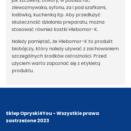
jak szczeliny, otwory, w pobliżu rur,
zlewozmywaka, syfonu, za i pod szafkami,
lodówką, kuchenką itp. Aby przedłużyć
skuteczność działania preparatu, można
stosować również kostki Hlebomor-K.
Należy pamiętać, że Hlebomor-K to produkt
biobójczy, który należy używać z zachowaniem
szczególnych środków ostrożności. Przed
użyciem warto zapoznać się z etykietą
produktu.
Sklep Opryski4You - Wszystkie prawa
zastrzeżone
2023