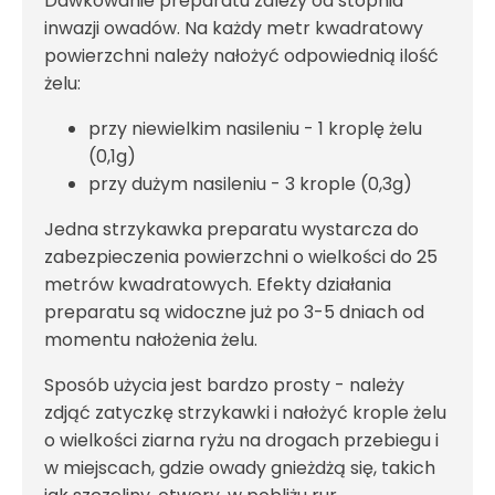
Dawkowanie preparatu zależy od stopnia
inwazji owadów. Na każdy metr kwadratowy
powierzchni należy nałożyć odpowiednią ilość
żelu:
przy niewielkim nasileniu - 1 kroplę żelu
(0,1g)
przy dużym nasileniu - 3 krople (0,3g)
Jedna strzykawka preparatu wystarcza do
zabezpieczenia powierzchni o wielkości do 25
metrów kwadratowych. Efekty działania
preparatu są widoczne już po 3-5 dniach od
momentu nałożenia żelu.
Sposób użycia jest bardzo prosty - należy
zdjąć zatyczkę strzykawki i nałożyć krople żelu
o wielkości ziarna ryżu na drogach przebiegu i
w miejscach, gdzie owady gnieżdżą się, takich