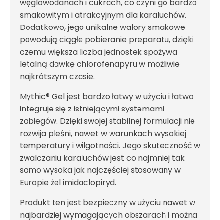
węglowodanach i cukrach, co czyni go bardzo
smakowitym i atrakcyjnym dla karaluchów.
Dodatkowo, jego unikalne walory smakowe
powodują ciągłe pobieranie preparatu, dzięki
czemu większa liczba jednostek spożywa
letalną dawkę chlorofenapyru w możliwie
najkrótszym czasie.
Mythic® Gel jest bardzo łatwy w użyciu i łatwo
integruje się z istniejącymi systemami
zabiegów. Dzięki swojej stabilnej formulacji nie
rozwija pleśni, nawet w warunkach wysokiej
temperatury i wilgotności. Jego skuteczność w
zwalczaniu karaluchów jest co najmniej tak
samo wysoka jak najczęściej stosowany w
Europie żel imidaclopiryd.
Produkt ten jest bezpieczny w użyciu nawet w
najbardziej wymagających obszarach i można