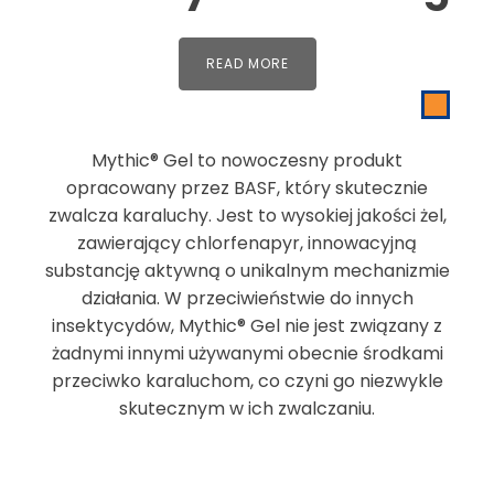
READ MORE
Mythic® Gel to nowoczesny produkt
opracowany przez BASF, który skutecznie
zwalcza karaluchy. Jest to wysokiej jakości żel,
zawierający chlorfenapyr, innowacyjną
substancję aktywną o unikalnym mechanizmie
działania. W przeciwieństwie do innych
insektycydów, Mythic® Gel nie jest związany z
żadnymi innymi używanymi obecnie środkami
przeciwko karaluchom, co czyni go niezwykle
skutecznym w ich zwalczaniu.