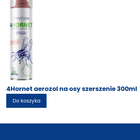
>> Na szkodniki drewna
>> Na szkodniki magazynowe
4Hornet aerozol na osy szerszenie 300ml
Do koszyka