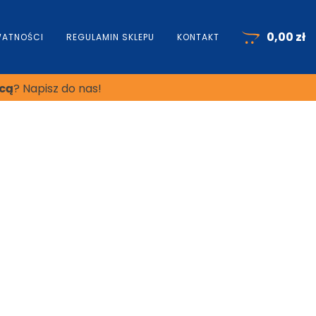
0,00
zł
WATNOŚCI
REGULAMIN SKLEPU
KONTAKT
cą
? Napisz do nas!