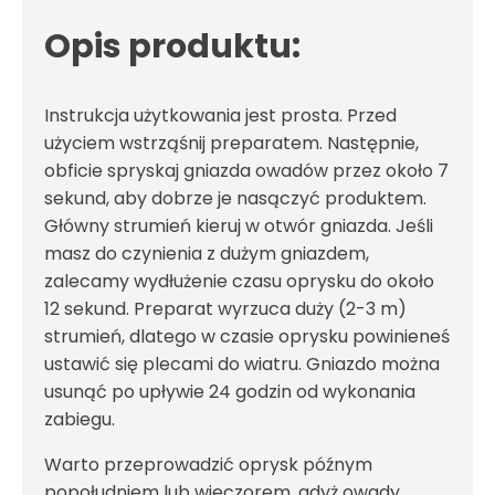
Opis produktu:
Instrukcja użytkowania jest prosta. Przed
użyciem wstrząśnij preparatem. Następnie,
obficie spryskaj gniazda owadów przez około 7
sekund, aby dobrze je nasączyć produktem.
Główny strumień kieruj w otwór gniazda. Jeśli
masz do czynienia z dużym gniazdem,
zalecamy wydłużenie czasu oprysku do około
12 sekund. Preparat wyrzuca duży (2-3 m)
strumień, dlatego w czasie oprysku powinieneś
ustawić się plecami do wiatru. Gniazdo można
usunąć po upływie 24 godzin od wykonania
zabiegu.
Warto przeprowadzić oprysk późnym
popołudniem lub wieczorem, gdyż owady