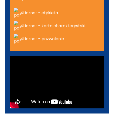
4Hornet - etykieta
4Hornet - karta charakterystyki
4Hornet - pozwolenie