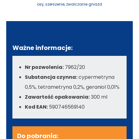
osy
,
szerszenie
,
zwalczanie gniazd
Ważne informacje:
Nr pozwolenia:
7962/20
Substancja czynna:
cypermetryna
0,5%, tetrametryna 0,2%, geraniol 0,01%
Zawartość opakowania:
300 ml
Kod EAN:
590746569140
Do pobrania: