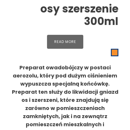
osy szerszenie
300ml
READ MORE
Preparat owadobójczy w postaci
aerozolu, który pod dużym ciśnieniem
wypuszcza specjalną końcówkę.
Preparat ten służy do likwidacji gniazd
os i szerszeni, które znajdują się
zarówno w pomieszczeniach
zamkniętych, jak i na zewnątrz
pomieszczeń mieszkalnych i