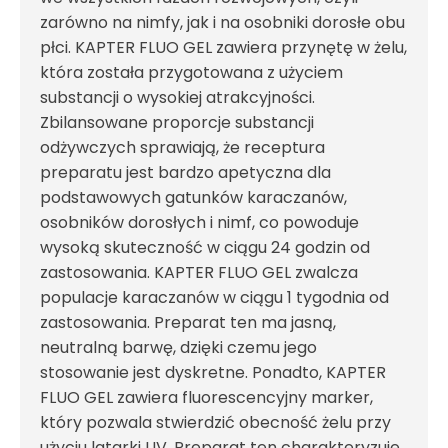
zarówno na nimfy, jak i na osobniki dorosłe obu
płci. KAPTER FLUO GEL zawiera przynętę w żelu,
która została przygotowana z użyciem
substancji o wysokiej atrakcyjności.
Zbilansowane proporcje substancji
odżywczych sprawiają, że receptura
preparatu jest bardzo apetyczna dla
podstawowych gatunków karaczanów,
osobników dorosłych i nimf, co powoduje
wysoką skuteczność w ciągu 24 godzin od
zastosowania. KAPTER FLUO GEL zwalcza
populacje karaczanów w ciągu 1 tygodnia od
zastosowania. Preparat ten ma jasną,
neutralną barwę, dzięki czemu jego
stosowanie jest dyskretne. Ponadto, KAPTER
FLUO GEL zawiera fluorescencyjny marker,
który pozwala stwierdzić obecność żelu przy
użyciu latarki UV. Preparat ten charakteryzuje