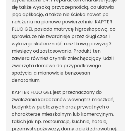
się także wysoką przyczepnością, co ułatwia
jego aplikację, a także nie ścieka nawet po
nałożeniu na pionowe powierzchnie. KAPTER
FLUO GEL posiada matrycę higroskopową, co
sprawia, że nie twardnieje przez długi czas i
wykazuje skuteczność resztkową powyżej 3
miesięcy od zastosowania. Produkt ten
zawiera również czynnik zniechęcający ludzi i
zwierzęta domowe do przypadkowego
spożycia, a mianowicie benzoesan
denatonium.
KAPTER FLUO GEL jest przeznaczony do
zwalczania karaczanów wewnątrz mieszkań,
budynków publicznych oraz prywatnych o
charakterze mieszkalnym lub komercyjnym,
takich jak np. restauracje, kuchnie, hotele,
przemysł spożywczy, domy opieki zdrowotnej,