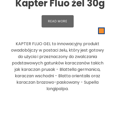
Kapter Fluo żel 30g
READ MORE
KAPTER FLUO GEL to innowacyjny produkt
owadobójczy w postaci żelu, który jest gotowy
do użycia i przeznaczony do zwalczania
podstawowych gatunków karaczanów takich
jak karaczan prusak - Blattella germanica,
karaczan wschodni - Blatta orientalis oraz
karaczan brazowo-paskowany - Supella
longipalpa.