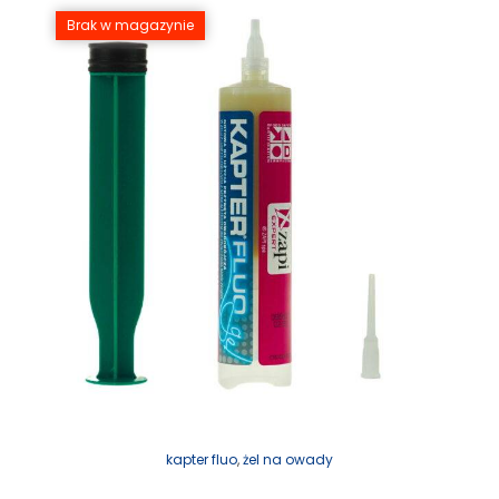
Brak w magazynie
kapter fluo
,
żel na owady