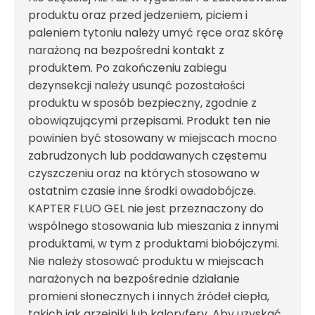
produktu oraz przed jedzeniem, piciem i
paleniem tytoniu należy umyć ręce oraz skórę
narażoną na bezpośredni kontakt z
produktem. Po zakończeniu zabiegu
dezynsekcji należy usunąć pozostałości
produktu w sposób bezpieczny, zgodnie z
obowiązującymi przepisami. Produkt ten nie
powinien być stosowany w miejscach mocno
zabrudzonych lub poddawanych częstemu
czyszczeniu oraz na których stosowano w
ostatnim czasie inne środki owadobójcze.
KAPTER FLUO GEL nie jest przeznaczony do
wspólnego stosowania lub mieszania z innymi
produktami, w tym z produktami biobójczymi.
Nie należy stosować produktu w miejscach
narażonych na bezpośrednie działanie
promieni słonecznych i innych źródeł ciepła,
takich jak grzejniki lub kaloryfery. Aby uzyskać