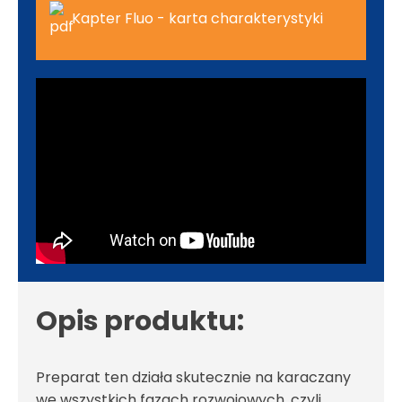
Kapter Fluo - karta charakterystyki
Opis produktu:
Preparat ten działa skutecznie na karaczany
we wszystkich fazach rozwojowych, czyli